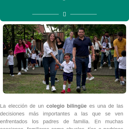
La elección de un
colegio bilingüe
es una de las
decisiones más importantes a las que se ven
enfrentados los padres de familia. En muchas