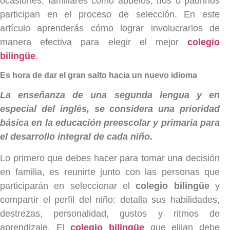
ocasiones, familiares como abuelos, tíos o padrinos
participan en el proceso de selección. En este
artículo aprenderás cómo lograr involucrarlos de
manera efectiva para elegir el mejor
colegio
bilingüe
.
Es hora de dar el gran salto hacia un nuevo idioma
La enseñanza de una segunda lengua y en
especial del inglés, se considera una prioridad
básica en la educación preescolar y primaria para
el desarrollo integral de cada niño.
Lo primero que debes hacer para tomar una decisión
en familia, es reunirte junto con las personas que
participarán en seleccionar el
colegio bilingüe
y
compartir el perfil del niño: detalla sus habilidades,
destrezas, personalidad, gustos y ritmos de
aprendizaje. El
colegio bilingüe
que elijan debe