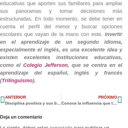
educativas que aporten sus familiares para ampliar
sus panoramas y tomar decisiones más
estructuradas. En todo momento, se debe tener en
cuenta el perfil del menor y buscar opciones
escolares que vayan de la mano con este.
Invertir
en el aprendizaje de un segundo idioma,
especialmente el inglés, es una excelente idea y
existen excelentes instituciones educativas,
como el
Colegio Jefferson
, que se centra en el
aprendizaje del español, inglés y francés
(
Trilinguismo
).
ANTERIOR
PRÓXIMO
Disciplina positiva y sus beneficios en la educación virtual
Conoce la influencia que tiene el colegio en la proyección de vida de tu hijo
Deja un comentario
Lo siento, debes estar
conectado
para publicar un