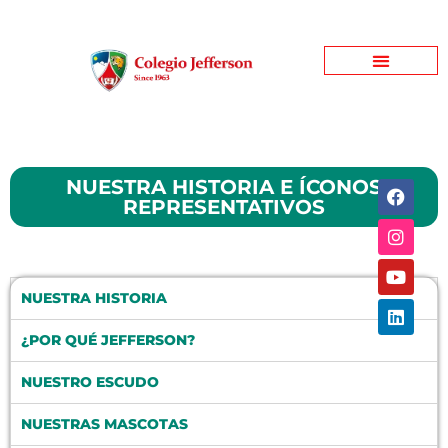
Jefferson Garden
Bienestar Estudiantil
Jefferson Informativo
NUESTRA HISTORIA E ÍCONOS
REPRESENTATIVOS
NUESTRA HISTORIA
¿POR QUÉ JEFFERSON?
NUESTRO ESCUDO
NUESTRAS MASCOTAS