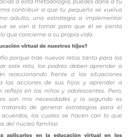
Gracias a esta metodología, puedes darle a tu
orma contribuir a que tu pequeño se vuelva
mo adulto, una estrategia a implementar
 que se van a tomar para que él se sienta
lo que concierne a su propia vida.
cación virtual de nuestros hijos?
ío porque trae nuevos retos tanto para los
ar este reto, los padres deben aprender a
án reaccionando frente a las situaciones
 a las acciones de sus hijos y aprender a
 refleja en los niños y adolescentes. Pero,
les son mis necesidades y lo segundo es
tratando de generar estrategias para el
s acuerdos, los cuales se hacen con lo que
s del núcleo familiar.
a aplicarlos en la educación virtual en los