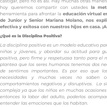
castigar, pero no es así. Hay muchas otras manera
hoy queremos compartir con ustedes
la met
herramienta para afrontar la
educación virtual e
de Junior y Senior Mariana Molano, nos expl
efectiva y exitosa con nuestros hijos en casa.
¿Qué es la Disciplina Positiva?
La disciplina positiva es un modelo educativo pa
niñas y jóvenes, y abordar su actitud para g
positiva, pero firme y respetuosa tanto para el
plantea que los seres humanos tenemos dos nece
de sentirnos importantes. Es por eso que lo
necesidades y muchas veces no saben có
comportamientos negativos y disruptivos. La s
compleja ya que los niños en muchas ocasiones 
entonces la labor del adulto, poderlos acomp
entender las emociones que los habitan.