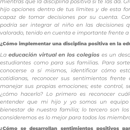
mientras que la disciplina positiva sí te las da. 
hijo opciones dentro de tus límites y de esta f
capaz de tomar decisiones por su cuenta. Co
podría ser integrar al niño en las decisiones
valorado, tenido en cuenta e importante frente a 
¿Cómo implementar una disciplina positiva en la edu
La
educación virtual en los colegios
es un desaf
estudiantes como para sus familias. Para sorte
conocerse a sí mismos, identificar cómo est
cotidianas, reconocer sus sentimientos frente
manejar sus propias emociones; este control, se
¿cómo hacerlo? Lo primero es reconocer cuá
entender que mi hijo y yo somos un equipo 
bienestar de nuestra familia; lo tercero son lo
consideremos es lo mejor para todos los miembro
¿Cómo se desarrollan sentimientos positivos par