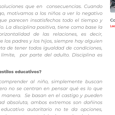
 soluciones que en consecuencias. Cuando
o, motivamos a los niños a ver lo negativo
ue parecen insatisfechos todo el tiempo y
Co
Lee
. La disciplina positiva, tiene como base la
izontalidad de las relaciones, es decir,
los padres y los hijos, siempre hay alguien
ata de tener todos igualdad de condiciones,
límite, por parte del adulto. Disciplina es
 estilos educativos?
 comprender al niño, simplemente buscan
pero no se centran en pensar qué es lo que
a manera. Se basan en el castigo y pueden
idad absoluta, ambos extremos son dañinos
 educativo autoritario no te da opciones,