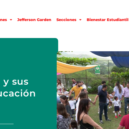
nes
Jefferson Garden
Secciones
Bienestar Estudiantil
 y sus
ucación