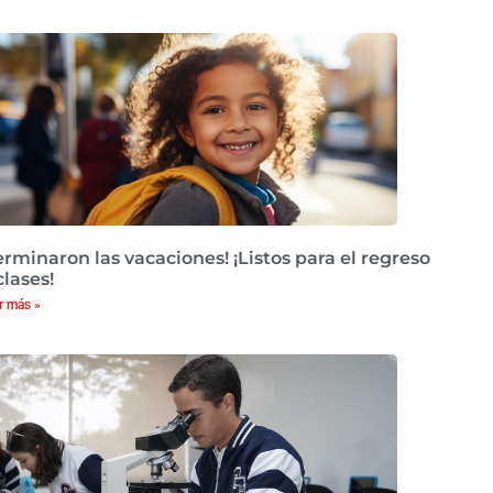
erminaron las vacaciones! ¡Listos para el regreso
clases!
r más »