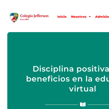
Inicio
Nosotros
Admisio
Disciplina positiva
beneficios en la ed
virtual