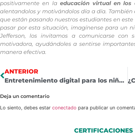
positivamente en la
educación virtual en los 
alentandolos y motivándolos día a día. También 
que están pasando nuestros estudiantes en este m
pasar por esta situación, imagínense para un n
Jefferson, los invitamos a comunicarse con s
motivadora, ayudándoles a sentirse importantes
manera efectiva.
ANTERIOR
Entretenimiento digital para los niños ¿Cómo aprender a disfrutarlo de manera consciente?
Deja un comentario
Lo siento, debes estar
conectado
para publicar un comenta
CERTIFICACIONES