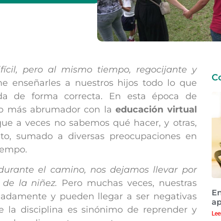
fícil, pero al mismo tiempo, regocijante y
C
 enseñarles a nuestros hijos todo lo que
vida de forma correcta. En esta época de
cho más abrumador con la
educación virtual
que a veces no sabemos qué hacer, y otras,
to, sumado a diversas preocupaciones en
tiempo.
durante el camino, nos dejamos llevar por
 de la niñez.
Pero muchas veces, nuestras
En
adamente y pueden llegar a ser negativas
ap
 la disciplina es sinónimo de reprender y
Lee