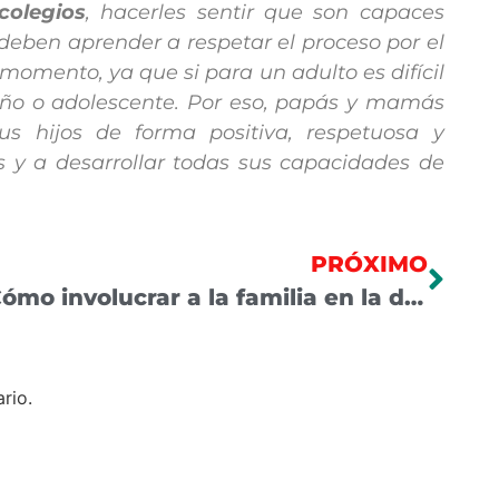
colegios
, hacerles sentir que son capaces
deben aprender a respetar el proceso por el
omento, ya que si para un adulto es difícil
iño o adolescente. Por eso, papás y mamás
us hijos de forma positiva, respetuosa y
 y a desarrollar todas sus capacidades de
PRÓXIMO
¿Cómo involucrar a la familia en la decisión de seleccionar un colegio bilingüe e integral?
rio.