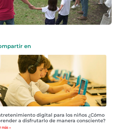
ompartir en
tretenimiento digital para los niños ¿Cómo
render a disfrutarlo de manera consciente?
r más »