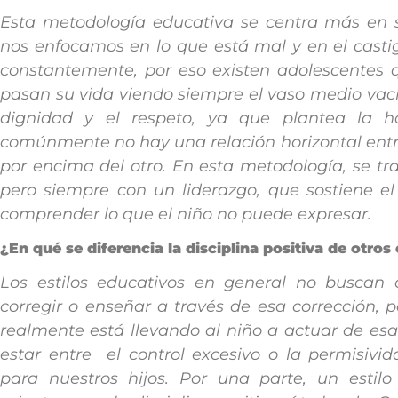
Esta metodología educativa se centra más en
nos enfocamos en lo que está mal y en el castig
constantemente, por eso existen adolescentes q
pasan su vida viendo siempre el vaso medio vacío
dignidad y el respeto, ya que plantea la hor
comúnmente no hay una relación horizontal entre 
por encima del otro. En esta metodología, se tr
pero siempre con un liderazgo, que sostiene el 
comprender lo que el niño no puede expresar.
¿En qué se diferencia la disciplina positiva de otros
Los estilos educativos en general no buscan
corregir o enseñar a través de esa corrección, 
realmente está llevando al niño a actuar de es
estar entre el control excesivo o la permisiv
para nuestros hijos. Por una parte, un estilo