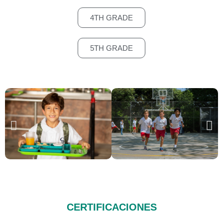
4TH GRADE
5TH GRADE
CERTIFICACIONES