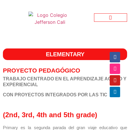
Jefferson Garden
Bienestar Estudiantil
Jefferson Informativo
ELEMENTARY
PROYECTO PEDAGÓGICO
TRABAJO CENTRADO EN EL APRENDIZAJE ACTIVO Y
EXPERIENCIAL
CON PROYECTOS INTEGRADOS POR LAS TIC
(2nd, 3rd, 4th and 5th grade)
Primary es la segunda parada del gran viaje educativo que