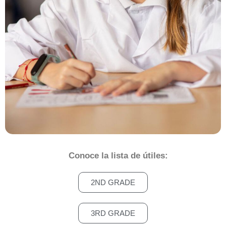
Conoce la lista de útiles:
2ND GRADE
3RD GRADE