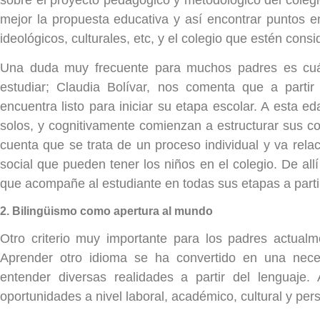
mejor la propuesta educativa y así encontrar puntos e
ideológicos, culturales, etc, y el colegio que estén cons
Una duda muy frecuente para muchos padres es cuál
estudiar; Claudia Bolívar, nos comenta que a partir
encuentra listo para iniciar su etapa escolar. A esta
solos, y cognitivamente comienzan a estructurar sus c
cuenta que se trata de un proceso individual y va relac
social que pueden tener los niños en el colegio. De allí
que acompañe al estudiante en todas sus etapas a part
2. Bilingüismo como apertura al mundo
Otro criterio muy importante para los padres actua
Aprender otro idioma se ha convertido en una nece
entender diversas realidades a partir del lenguaje
oportunidades a nivel laboral, académico, cultural y per