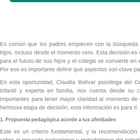
Es común que los padres empiecen con la búsqueda d
hijos, incluso desde el momento cero. Esta decisión es 
para el futuro de sus hijos y el colegio se convierte en
Por eso es importante definir qué aspectos son clave par
En esta oportunidad, Claudia Bolívar psicóloga del Co
infantil y experta en familia, nos cuenta desde su 
importantes para tener mayor claridad al momento de e
hermosa etapa de decisión, esta información es para tí.
1. Propuesta pedagógica acorde a tus afinidades
Este es un criterio fundamental, y la recomendación 
sobre el proyecto pedagógico y metodológico del colegi