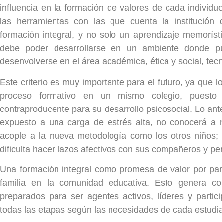
influencia en la formación de valores de cada individuo
las herramientas con las que cuenta la institución
formación integral, y no solo un aprendizaje memoríst
debe poder desarrollarse en un ambiente donde pue
desenvolverse en el área académica, ética y social, tecno
Este criterio es muy importante para el futuro, ya que l
proceso formativo en un mismo colegio, puesto
contraproducente para su desarrollo psicosocial. Lo ant
expuesto a una carga de estrés alta, no conocerá a 
acople a la nueva metodología como los otros niños
dificulta hacer lazos afectivos con sus compañeros y pe
Una formación integral como promesa de valor por part
familia en la comunidad educativa. Esto genera co
preparados para ser agentes activos, líderes y parti
todas las etapas según las necesidades de cada estudia