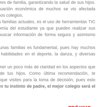
res de familia, garantizando la salud de sus hijos.
tuación económica de muchos se vio afectada
os colegios.
 familias actuales, es el uso de herramientas TIC
nomía del estudiante ya que pueden realizar sus
buscar información de forma segura y asimismo
lgunas familias es fundamental, pues hay muchos
bilidades en el deporte, la danza, y diversas
ener un poco más de claridad en los aspectos que
de tus hijos. Como última recomendación, te
ue visites para la toma de decisión, pues esto
n tu instinto de padre, el mejor colegio será el