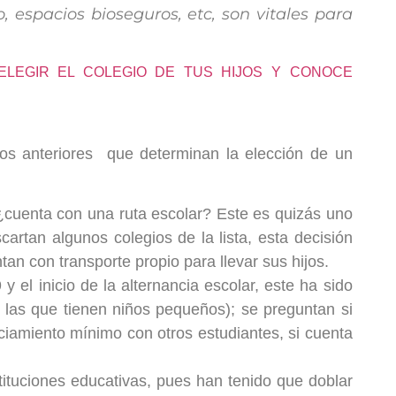
espacios bioseguros, etc, son vitales para
 ELEGIR EL COLEGIO DE TUS HIJOS Y CONOCE
a los anteriores que determinan la elección de un
¿cuenta con una ruta escolar? Este es quizás uno
cartan algunos colegios de la lista, esta decisión
n con transporte propio para llevar sus hijos.
y el inicio de la alternancia escolar, este ha sido
l las que tienen niños pequeños); se preguntan si
nciamiento mínimo con otros estudiantes, si cuenta
tituciones educativas, pues han tenido que doblar