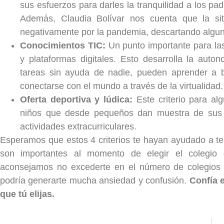
sus esfuerzos para darles la tranquilidad a los pad
Además, Claudia Bolívar nos cuenta que la si
negativamente por la pandemia, descartando algun
Conocimientos TIC:
Un punto importante para las
y plataformas digitales. Esto desarrolla la auto
tareas sin ayuda de nadie, pueden aprender a 
conectarse con el mundo a través de la virtualidad.
Oferta deportiva y lúdica:
Este criterio para a
niños que desde pequeños dan muestra de sus ha
actividades extracurriculares.
Esperamos que estos 4 criterios te hayan ayudado a t
son importantes al momento de elegir el colegio 
aconsejamos no excederte en el número de colegios q
podría generarte mucha ansiedad y confusión.
Confía e
que tú elijas.