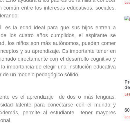
Lee
n común entre los intereses educativos, sociales,
iderando.
 es la edad ideal para que sus hijos entren a
 de los cuatro años cumplidos, el aspirante se
 edad, los niños son más autónomos, pueden comer
onceptos y su aprendizaje. Es importante tener en
ionado directamente con el desarrollo cognitivo y
 la importancia de elegir una institución educativa
ir de un modelo pedagógico sólido.
Pr
de
Lee
lmente es el aprendizaje de dos o más lenguas.
sidad latente para conectarse con el mundo y
60
. Además, permite al estudiante tener mayores
Lee
sonal.