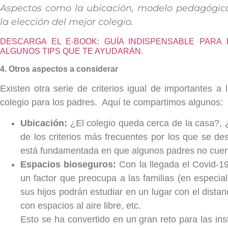
Aspectos como la ubicación, modelo pedagógico, 
la elección del mejor colegio.
DESCARGA EL E-BOOK: GUÍA INDISPENSABLE PARA
ALGUNOS TIPS QUE TE AYUDARÁN.
4. Otros aspectos a considerar
Existen otra serie de criterios igual de importantes 
colegio para los padres. Aquí te compartimos algunos:
Ubicación:
¿El colegio queda cerca de la casa?, 
de los criterios más frecuentes por los que se des
está fundamentada en que algunos padres no cuenta
Espacios bioseguros:
Con la llegada el Covid-19 
un factor que preocupa a las familias (en especia
sus hijos podrán estudiar en un lugar con el dista
con espacios al aire libre, etc.
Esto se ha convertido en un gran reto para las ins