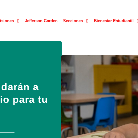
isiones
Jefferson Garden
Secciones
Bienestar Estudiantil
udarán a
io para tu