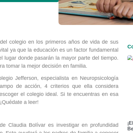
el colegio en los primeros años de vida de sus
Co
vital ya que la educación es un factor fundamental
 el lugar donde pasarán la mayor parte del tiempo.
a tomar la mejor decisión en familia.
legio Jefferson, especialista en Neuropsicología
campo de acción, 4 criterios que ella considera
scoger el colegio ideal. Si te encuentras en esa
 ¡Quédate a leer!
¡E
de Claudia Bolívar es investigar en profundidad
Be
o. Esto ayudará a los padres de familia a conocer