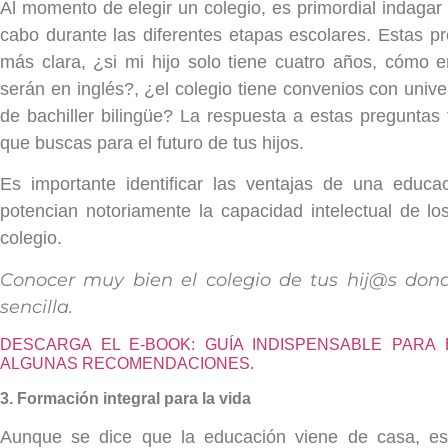
Al momento de elegir un colegio, es primordial indaga
cabo durante las diferentes etapas escolares. Estas 
más clara, ¿si mi hijo solo tiene cuatro años, cómo 
serán en inglés?, ¿el colegio tiene convenios con unive
de bachiller bilingüe? La respuesta a estas preguntas
que buscas para el futuro de tus hijos.
Es importante identificar las ventajas de una educa
potencian notoriamente la capacidad intelectual de los 
colegio.
Conocer muy bien el colegio de tus hij@s don
sencilla.
DESCARGA EL E-BOOK: GUÍA INDISPENSABLE PARA
ALGUNAS RECOMENDACIONES.
3. Formación integral para la vida
Aunque se dice que la educación viene de casa, es 