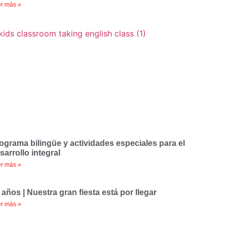
r más »
ograma bilingüe y actividades especiales para el
sarrollo integral
r más »
 años | Nuestra gran fiesta está por llegar
r más »