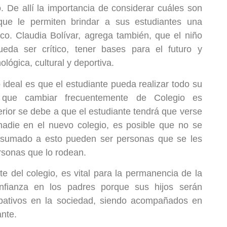
. De allí la importancia de considerar cuáles son
 que le permiten brindar a sus estudiantes una
ico. Claudia Bolívar, agrega también, que el niño
da ser crítico, tener bases para el futuro y
lógica, cultural y deportiva.
o ideal es que el estudiante pueda realizar todo su
 que cambiar frecuentemente de Colegio es
erior se debe a que el estudiante tendrá que verse
nadie en el nuevo colegio, es posible que no se
; sumado a esto pueden ser personas que se les
rsonas que lo rodean.
e del colegio, es vital para la permanencia de la
nfianza en los padres porque sus hijos serán
cipativos en la sociedad, siendo acompañados en
nte.