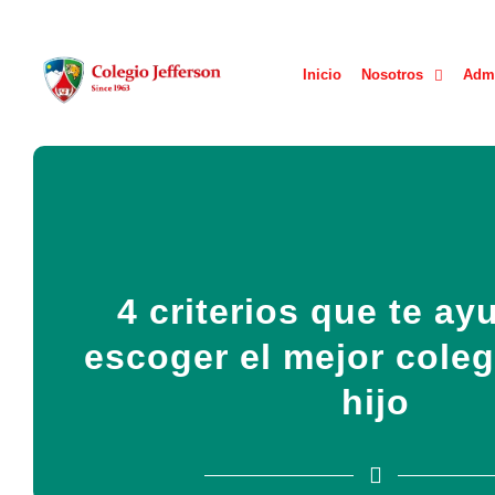
Inicio
Nosotros
Adm
4 criterios que te ay
escoger el mejor coleg
hijo