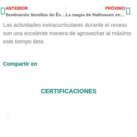
ANTERIOR
PRÓXIMO
Sembrando Semillas de Éxito: Guía Universitaria desde el Colegio Jefferson
La magia de Halloween en el colegio
Las actividades extracurriculares durante el receso
son una excelente manera de aprovechar al máximo
este tiempo libre.
Compartir en
CERTIFICACIONES