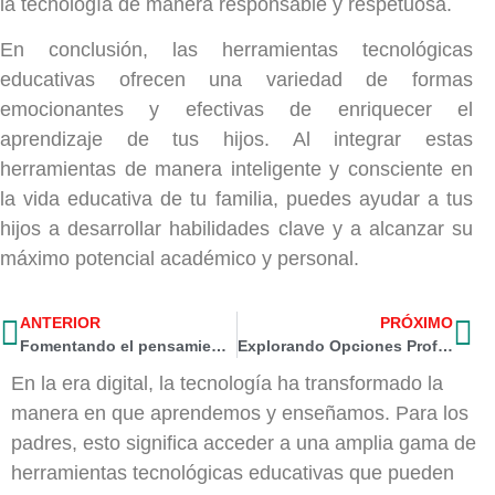
la tecnología de manera responsable y respetuosa.
En conclusión, las herramientas tecnológicas
educativas ofrecen una variedad de formas
emocionantes y efectivas de enriquecer el
aprendizaje de tus hijos. Al integrar estas
herramientas de manera inteligente y consciente en
la vida educativa de tu familia, puedes ayudar a tus
hijos a desarrollar habilidades clave y a alcanzar su
máximo potencial académico y personal.
ANTERIOR
PRÓXIMO
Fomentando el pensamiento crítico y la inteligencia emocional para el futuro de nuestros estudiantes
Explorando Opciones Profesionales: Consejos para la Orientación Vocacional y Elección de Carrera
En la era digital, la tecnología ha transformado la
manera en que aprendemos y enseñamos. Para los
padres, esto significa acceder a una amplia gama de
herramientas tecnológicas educativas que pueden