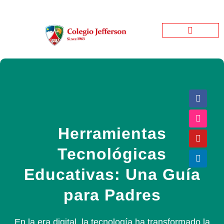
Jefferson Garden
Bienestar Estudiantil
Jefferson Informativo
Herramientas
Tecnológicas
Educativas: Una Guía
para Padres
En la era digital, la tecnología ha transformado la