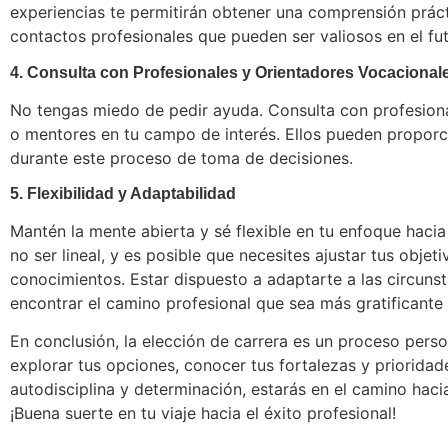
experiencias te permitirán obtener una comprensión prác
contactos profesionales que pueden ser valiosos en el fut
4. Consulta con Profesionales y Orientadores Vocacional
No tengas miedo de pedir ayuda. Consulta con profesion
o mentores en tu campo de interés. Ellos pueden proporc
durante este proceso de toma de decisiones.
5. Flexibilidad y Adaptabilidad
Mantén la mente abierta y sé flexible en tu enfoque hacia
no ser lineal, y es posible que necesites ajustar tus obj
conocimientos. Estar dispuesto a adaptarte a las circuns
encontrar el camino profesional que sea más gratificante y
En conclusión, la elección de carrera es un proceso pers
explorar tus opciones, conocer tus fortalezas y priorida
autodisciplina y determinación, estarás en el camino hacia
¡Buena suerte en tu viaje hacia el éxito profesional!