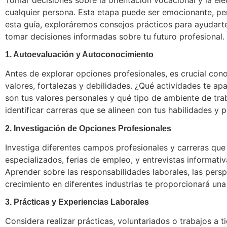
Tomar decisiones sobre la orientación vocacional y la ele
cualquier persona. Esta etapa puede ser emocionante, p
esta guía, exploráremos consejos prácticos para ayudart
tomar decisiones informadas sobre tu futuro profesional.
1. Autoevaluación y Autoconocimiento
Antes de explorar opciones profesionales, es crucial con
valores, fortalezas y debilidades. ¿Qué actividades te a
son tus valores personales y qué tipo de ambiente de tra
identificar carreras que se alineen con tus habilidades y p
2. Investigación de Opciones Profesionales
Investiga diferentes campos profesionales y carreras que t
especializados, ferias de empleo, y entrevistas informati
Aprender sobre las responsabilidades laborales, las pers
crecimiento en diferentes industrias te proporcionará una
3. Prácticas y Experiencias Laborales
Considera realizar prácticas, voluntariados o trabajos a 