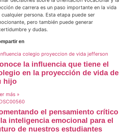
mar decisiones sobre la orientación vocacional y la
ección de carrera es un paso importante en la vida
 cualquier persona. Esta etapa puede ser
ocionante, pero también puede generar
certidumbre y dudas.
mpartir en
onoce la influencia que tiene el
olegio en la proyección de vida de
u hijo
er más »
omentando el pensamiento crítico
 la inteligencia emocional para el
uturo de nuestros estudiantes