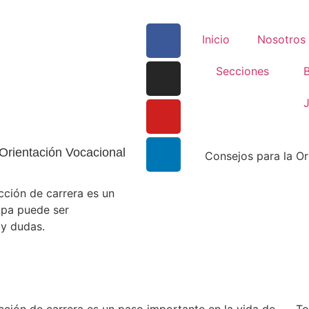
Inicio
Nosotros
Secciones
B
J
Orientación Vocacional
cción de carrera es un
apa puede ser
 y dudas.