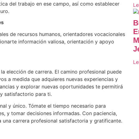
tica del trabajo en ese campo, así como establecer
Le
uro.
B
es
E
ales de recursos humanos, orientadores vocacionales
M
ionarte información valiosa, orientación y apoyo
J
Le
 la elección de carrera. El camino profesional puede
etivos a medida que adquieres nuevas experiencias y
tancias y explorar nuevas oportunidades te permitirá
 satisfactorio para ti.
onal y único. Tómate el tiempo necesario para
des, y tomar decisiones informadas. Con paciencia,
 una carrera profesional satisfactoria y gratificante.