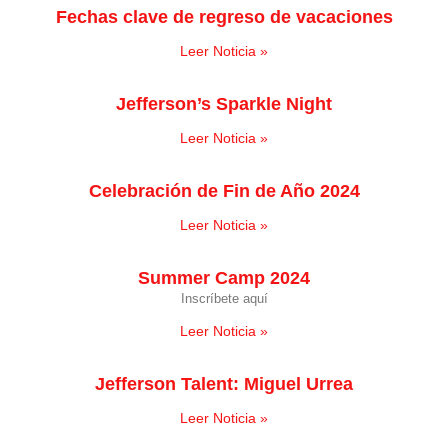
Fechas clave de regreso de vacaciones
Leer Noticia »
Jefferson’s Sparkle Night
Leer Noticia »
Celebración de Fin de Año 2024
Leer Noticia »
Summer Camp 2024
Inscríbete aquí
Leer Noticia »
Jefferson Talent: Miguel Urrea
Leer Noticia »