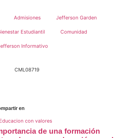
Admisiones
Jefferson Garden
ienestar Estudiantil
Comunidad
efferson Informativo
mpartir en
mportancia de una formación