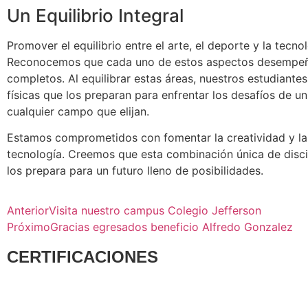
Un Equilibrio Integral
Promover el equilibrio entre el arte, el deporte y la tecno
Reconocemos que cada uno de estos aspectos desempeña 
completos. Al equilibrar estas áreas, nuestros estudiante
físicas que los preparan para enfrentar los desafíos de
cualquier campo que elijan.
Estamos comprometidos con fomentar la creatividad y la e
tecnología. Creemos que esta combinación única de discip
los prepara para un futuro lleno de posibilidades.
Anterior
Visita nuestro campus Colegio Jefferson
Próximo
Gracias egresados beneficio Alfredo Gonzalez
CERTIFICACIONES