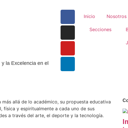
Inicio
Nosotros
Secciones
B
J
y la Excelencia en el
Co
a más allá de lo académico, su propuesta educativa
, física y espiritualmente a cada uno de sus
es a través del arte, el deporte y la tecnología.
I