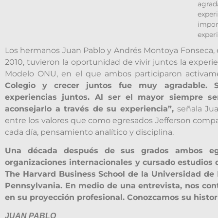
agrad
exper
impor
experi
Los hermanos Juan Pablo y Andrés Montoya Fonseca, 
2010, tuvieron la oportunidad de vivir juntos la expe
Modelo ONU, en el que ambos participaron activam
Colegio y crecer juntos fue muy agradable.
experiencias juntos. Al ser el mayor siempre s
aconsejarlo a través de su experiencia”,
señala Jua
entre los valores que como egresados Jefferson compa
cada día, pensamiento analítico y disciplina.
Una década después de sus grados ambos egr
organizaciones internacionales y cursado estudios
The Harvard Business School de la Universidad de
Pennsylvania. En medio de una entrevista, nos cont
en su proyección profesional. Conozcamos su histor
JUAN PABLO