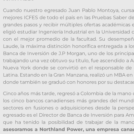
Cuando nuestro egresado Juan Pablo Montoya, cursab
mejores ICFES de todo el país en las Pruebas Saber del 
grandes pasos y recibir múltiples ofertas académicas 
eligió estudiar Ingeniería Industrial en la Universida
con el mejor promedio de la facultad. Su desempe
Laude, la máxima distinción honorífica entregada a los
Banca de Inversión de J.P Morgan, uno de los princi
trabajando una vez obtuvo su título, fue ascendido a A
Nueva York donde se convirtió en el responsable de 
Latina. Estando en la Gran Manzana, realizó un MBA e
donde también se graduó con honores por su desta
Cinco años más tarde, regresó a Colombia de la mano
los cinco bancos canadienses más grandes del mundo
sectores en fusiones o adquisiciones desde la perspe
egresado es el Director de Banca de Inversión para Amé
que ha tenido la posibilidad de trabajar de la ma
asesoramos a Northland Power, una empresa canad