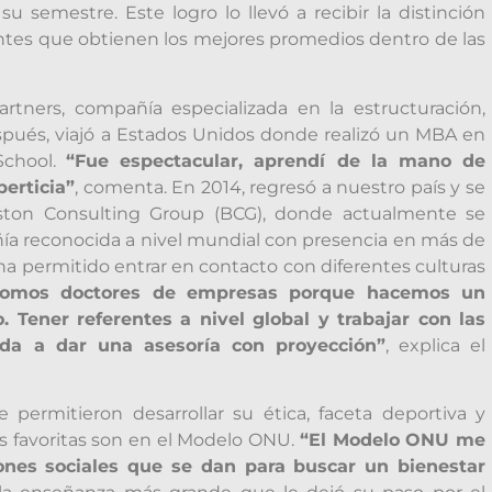
semestre. Este logro lo llevó a recibir la distinción
ntes que obtienen los mejores promedios dentro de las
rtners, compañía especializada en la estructuración,
espués, viajó a Estados Unidos donde realizó un MBA en
School.
“Fue espectacular, aprendí de la mano de
erticia”
, comenta. En 2014, regresó a nuestro país y se
Boston Consulting Group (BCG), donde actualmente se
 reconocida a nivel mundial con presencia en más de
ha permitido entrar en contacto con diferentes culturas
omos doctores de empresas porque hacemos un
. Tener referentes a nivel global y trabajar con las
da a dar una asesoría con proyección”
, explica el
e permitieron desarrollar su ética, faceta deportiva y
 favoritas son en el Modelo ONU.
“El Modelo ONU me
iones sociales que se dan para buscar un bienestar