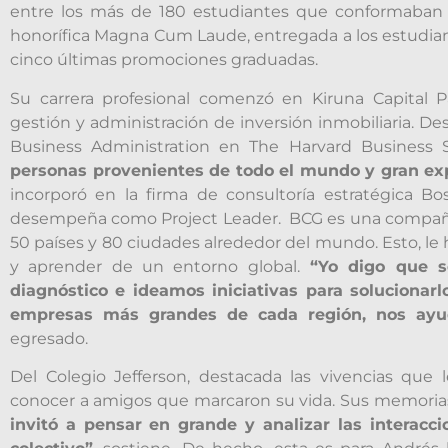
entre los más de 180 estudiantes que conformaban su 
honorífica Magna Cum Laude, entregada a los estudia
cinco últimas promociones graduadas.
Su carrera profesional comenzó en Kiruna Capital Pa
gestión y administración de inversión inmobiliaria. D
Business Administration en The Harvard Business 
personas provenientes de todo el mundo y gran exp
incorporó en la firma de consultoría estratégica 
desempeña como Project Leader. BCG es una compañía
50 países y 80 ciudades alrededor del mundo. Esto, le 
y aprender de un entorno global.
“Yo digo que s
diagnóstico e ideamos iniciativas para solucionarlo
empresas más grandes de cada región, nos ayu
egresado.
Del Colegio Jefferson, destacada las vivencias que l
conocer a amigos que marcaron su vida. Sus memorias
invitó a pensar en grande y analizar las interacc