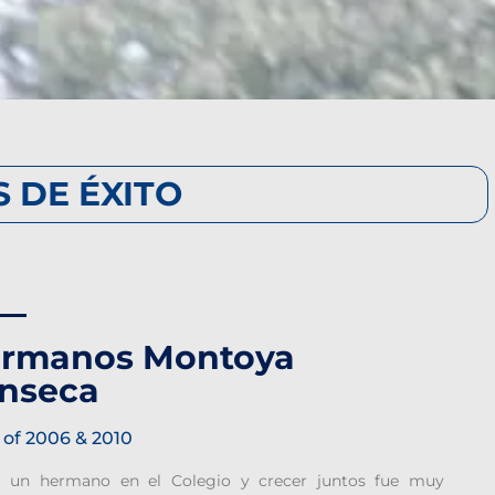
S DE ÉXITO
rmanos Montoya
nseca
 of 2006 & 2010
r un hermano en el Colegio y crecer juntos fue muy