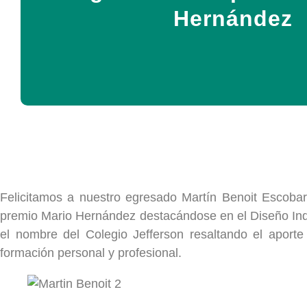
Hernández
Felicitamos a nuestro egresado Martín Benoit Escobar
premio Mario Hernández destacándose en el Diseño Indu
el nombre del Colegio Jefferson resaltando el aport
formación personal y profesional.