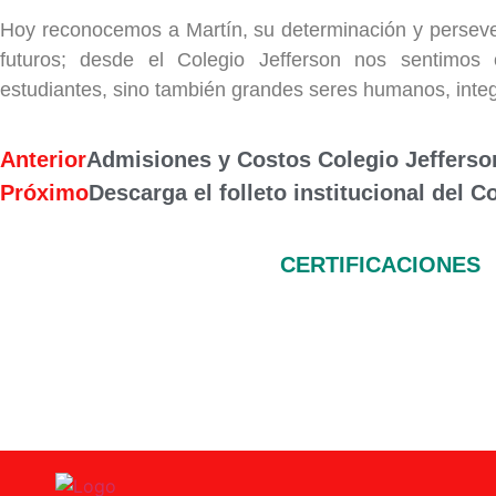
Hoy reconocemos a Martín, su determinación y perseve
futuros; desde el Colegio Jefferson nos sentimos
estudiantes, sino también grandes seres humanos, integ
Anterior
Admisiones y Costos Colegio Jefferso
Próximo
Descarga el folleto institucional del C
CERTIFICACIONES