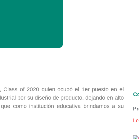
, Class of 2020 quien ocupó el 1er puesto en el
Co
strial por su diseño de producto, dejando en alto
e que como institución educativa brindamos a su
Pr
Le