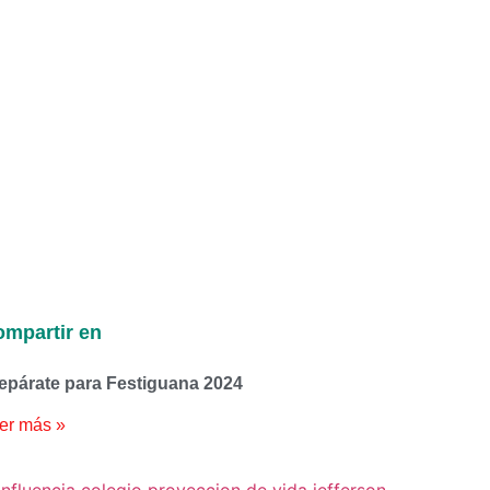
mpartir en
epárate para Festiguana 2024
er más »