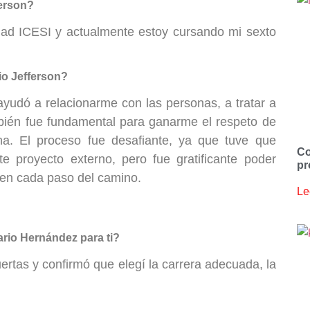
ferson?
idad ICESI y actualmente estoy cursando mi sexto
io Jefferson?
yudó a relacionarme con las personas, a tratar a
mbién fue fundamental para ganarme el respeto de
. El proceso fue desafiante, ya que tuve que
Co
ste proyecto externo, pero fue gratificante poder
pr
 en cada paso del camino.
Le
ario Hernández para ti?
tas y confirmó que elegí la carrera adecuada, la