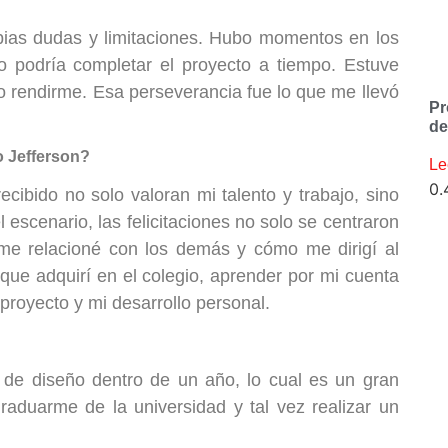
opias dudas y limitaciones. Hubo momentos en los
 podría completar el proyecto a tiempo. Estuve
o rendirme. Esa perseverancia fue lo que me llevó
Pr
de
o Jefferson?
Le
cibido no solo valoran mi talento y trabajo, sino
escenario, las felicitaciones no solo se centraron
 me relacioné con los demás y cómo me dirigí al
que adquirí en el colegio, aprender por mi cuenta
proyecto y mi desarrollo personal.
 de diseño dentro de un año, lo cual es un gran
raduarme de la universidad y tal vez realizar un