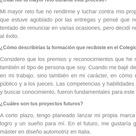
Mi mayor reto fue no rendirme y luchar contra mis pr
que estuve agobiado por las entregas y pensé que no
tentado de renunciar en varias ocasiones, pero decidí n
al éxito.
¿Cómo describirías la formación que recibiste en el Colegi
Considero que los premios y reconocimientos que he re
también el tipo de persona que soy. Cuando me bajé del 
en mi trabajo, sino también en mi carácter, en cómo
público y a los jueces. Las competencias y habilidades 
y buscar conocimiento, fueron fundamentales para este 
¿Cuáles son tus proyectos futuros?
A corto plazo, tengo planeado lanzar mi propia marca
logro y un sueño para mí. En el futuro, me gustaría g
máster en diseño automotriz en Italia.