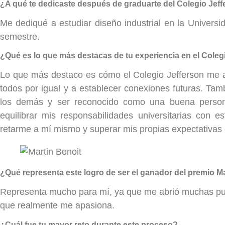
¿A qué te dedicaste después de graduarte del Colegio Jef
Me dediqué a estudiar diseño industrial en la Univers
semestre.
¿Qué es lo que más destacas de tu experiencia en el Coleg
Lo que más destaco es cómo el Colegio Jefferson me a
todos por igual y a establecer conexiones futuras. Ta
los demás y ser reconocido como una buena persona
equilibrar mis responsabilidades universitarias con e
retarme a mí mismo y superar mis propias expectativas
¿Qué representa este logro de ser el ganador del premio M
Representa mucho para mí, ya que me abrió muchas puer
que realmente me apasiona.
¿Cuál fue tu mayor reto durante este proceso?