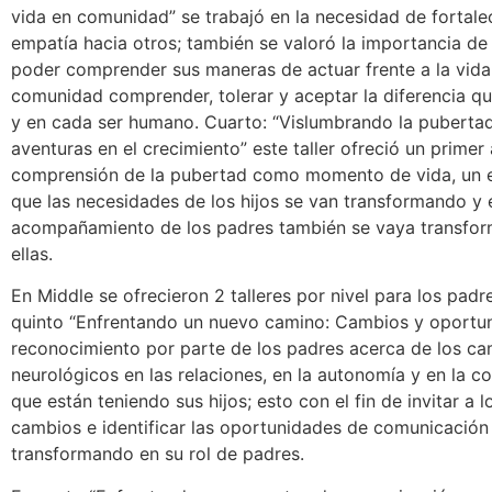
vida en comunidad” se trabajó en la necesidad de fortalec
empatía hacia otros; también se valoró la importancia de
poder comprender sus maneras de actuar frente a la vida 
comunidad comprender, tolerar y aceptar la diferencia qu
y en cada ser humano. Cuarto: “Vislumbrando la pubertad
aventuras en el crecimiento” este taller ofreció un primer
comprensión de la pubertad como momento de vida, un 
que las necesidades de los hijos se van transformando y 
acompañamiento de los padres también se vaya transfo
ellas.
En Middle se ofrecieron 2 talleres por nivel para los pad
quinto “Enfrentando un nuevo camino: Cambios y oportu
reconocimiento por parte de los padres acerca de los cam
neurológicos en las relaciones, en la autonomía y en la c
que están teniendo sus hijos; esto con el fin de invitar a 
cambios e identificar las oportunidades de comunicación
transformando en su rol de padres.