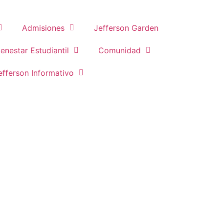
Admisiones
Jefferson Garden
ienestar Estudiantil
Comunidad
efferson Informativo