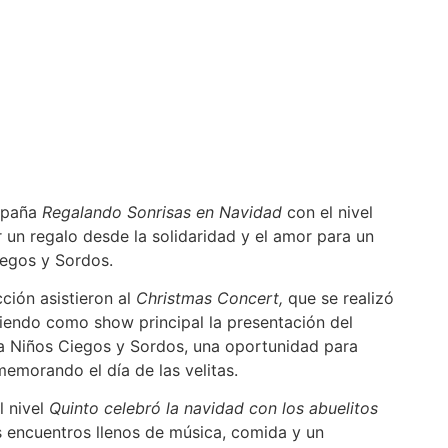
mpaña
Regalando Sonrisas en Navidad
con el nivel
r un regalo desde la solidaridad y el amor para un
Ciegos y Sordos.
ción asistieron al
Christmas Concert,
que se realizó
iendo como show principal la presentación del
ra Niños Ciegos y Sordos, una oportunidad para
morando el día de las velitas.
l nivel
Quinto celebró la navidad con los abuelitos
 encuentros llenos de música, comida y un