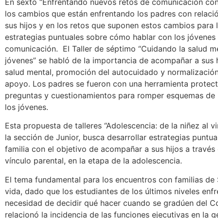
En sexto “Enfrentando nuevos retos de comunicación con 
los cambios que están enfrentando los padres con relaci
sus hijos y en los retos que suponen estos cambios para 
estrategias puntuales sobre cómo hablar con los jóvenes 
comunicación. El Taller de séptimo “Cuidando la salud m
jóvenes” se habló de la importancia de acompañar a sus h
salud mental, promoción del autocuidado y normalización
apoyo. Los padres se fueron con una herramienta protect
preguntas y cuestionamientos para romper esquemas de 
los jóvenes.
Esta propuesta de talleres “Adolescencia: de la niñez al v
la sección de Junior, busca desarrollar estrategias puntua
familia con el objetivo de acompañar a sus hijos a través 
vínculo parental, en la etapa de la adolescencia.
El tema fundamental para los encuentros con familias de 
vida, dado que los estudiantes de los últimos niveles enf
necesidad de decidir qué hacer cuando se gradúen del C
relacionó la incidencia de las funciones ejecutivas en la 