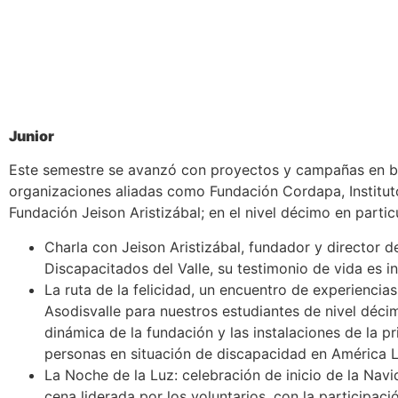
Junior
Este semestre se avanzó con proyectos y campañas en be
organizaciones aliadas como Fundación Cordapa, Institut
Fundación Jeison Aristizábal; en el nivel décimo en partic
Charla con Jeison Aristizábal, fundador y director d
Discapacitados del Valle, su testimonio de vida es i
La ruta de la felicidad, un encuentro de experiencia
Asodisvalle para nuestros estudiantes de nivel déci
dinámica de la fundación y las instalaciones de la p
personas en situación de discapacidad en América L
La Noche de la Luz: celebración de inicio de la Na
cena liderada por los voluntarios, con la participaci