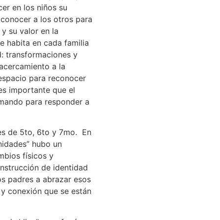
er en los niños su
 conocer a los otros para
y su valor en la
e habita en cada familia
: transformaciones y
 acercamiento a la
espacio para reconocer
es importante que el
rmando para responder a
res de 5to, 6to y 7mo. En
nidades” hubo un
bios físicos y
onstrucción de identidad
los padres a abrazar esos
 y conexión que se están