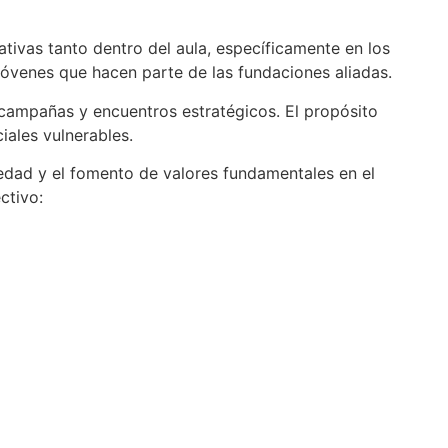
tivas tanto dentro del aula, específicamente en los
jóvenes que hacen parte de las fundaciones aliadas.
 campañas y encuentros estratégicos. El propósito
iales vulnerables.
edad y el fomento de valores fundamentales en el
ctivo: