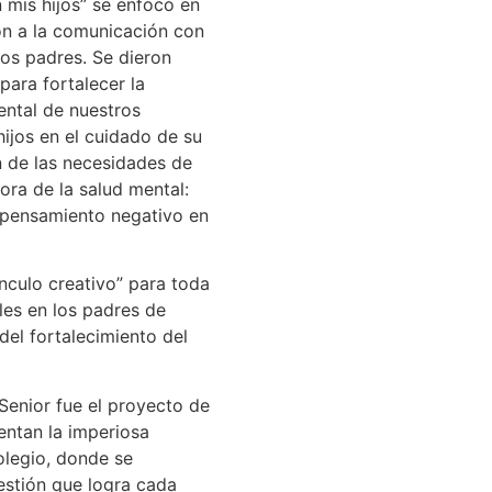
mis hijos” se enfocó en
ón a la comunicación con
los padres. Se dieron
para fortalecer la
ental de nuestros
ijos en el cuidado de su
 de las necesidades de
ora de la salud mental:
pensamiento negativo en
inculo creativo” para toda
les en los padres de
del fortalecimiento del
Senior fue el proyecto de
rentan la imperiosa
olegio, donde se
gestión que logra cada