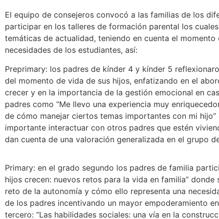
El equipo de consejeros convocó a las familias de los dif
participar en los talleres de formación parental los cuales
temáticas de actualidad, teniendo en cuenta el momento 
necesidades de los estudiantes, así:
Preprimary: los padres de kínder 4 y kínder 5 reflexionar
del momento de vida de sus hijos, enfatizando en el abor
crecer y en la importancia de la gestión emocional en ca
padres como “Me llevo una experiencia muy enriquecedo
de cómo manejar ciertos temas importantes con mi hijo”
importante interactuar con otros padres que estén vivi
dan cuenta de una valoración generalizada en el grupo de
Primary: en el grado segundo los padres de familia partici
hijos crecen: nuevos retos para la vida en familia” donde 
reto de la autonomía y cómo ello representa una neces
de los padres incentivando un mayor empoderamiento en 
tercero: “Las habilidades sociales: una vía en la construc