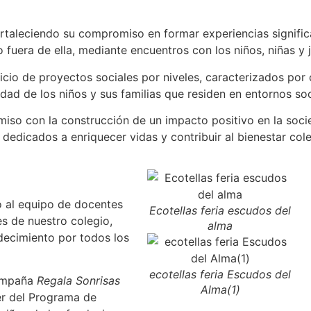
taleciendo su compromiso en formar experiencias significa
uera de ella, mediante encuentros con los niños, niñas y 
cio de proyectos sociales por niveles, caracterizados por
vidad de los niños y sus familias que residen en entornos soc
iso con la construcción de un impacto positivo en la soci
dedicados a enriquecer vidas y contribuir al bienestar cole
to al equipo de docentes
Ecotellas feria escudos del
s de nuestro colegio,
alma
decimiento por todos los
ecotellas feria Escudos del
campaña
Regala Sonrisas
Alma(1)
der del Programa de