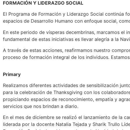
FORMACIÓN Y LIDERAZGO SOCIAL
El Programa de Formación y Liderazgo Social continúa for
espacios de Desarrollo Humano con enfoque social, como f
En este periodo de vísperas decembrinas, marcamos el ini
fundamental de estas iniciativas es llevar alegría a la Na
A través de estas acciones, reafirmamos nuestro comprom
proceso de formación integral de los individuos. Estamos 
Primary
Realizamos diferentes actividades de sensibilización jun
para la celebración de Thanksgiving con los colaboradore
propiciando espacios de reconocimiento, empatía y agra
servicios que nos brindan a diario.
En el mes de diciembre se realizó el lanzamiento de la 
liderada por la docente Natalia Tejada y Sharik Trullo Lí