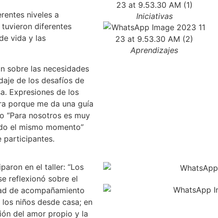
erentes niveles a
Iniciativas
 tuvieron diferentes
de vida y las
Aprendizajes
on sobre las necesidades
daje de los desafíos de
sa. Expresiones de los
ra porque me da una guía
 o “Para nosotros es muy
endo el mismo momento”
 participantes.
paron en el taller: “Los
se reflexionó sobre el
idad de acompañamiento
los niños desde casa; en
ción del amor propio y la