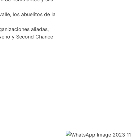
lle, los abuelitos de la
ganizaciones aliadas,
noveno y Second Chance