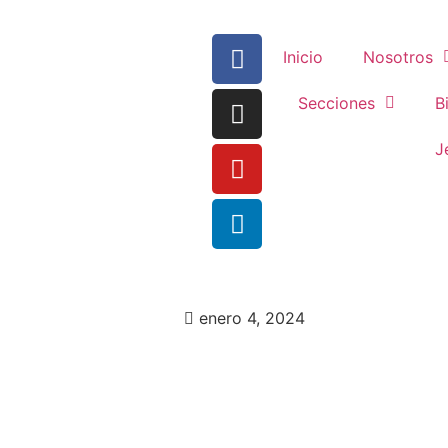
Inicio
Nosotros
Secciones
B
J
enero 4, 2024