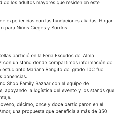
d de los adultos mayores que residen en este
de experiencias con las fundaciones aliadas, Hogar
uto para Niños Ciegos y Sordos.
ellas partició en la Feria Escudos del Alma
z con un stand donde compartimos información de
a estudiante Mariana Rengifo del grado 10C fue
as ponencias.
and Shop Family Bazaar con el equipo de
rs, apoyando la logística del evento y los stands que
ntaje.
noveno, décimo, once y doce participaron en el
 Amor, una propuesta que beneficia a más de 350