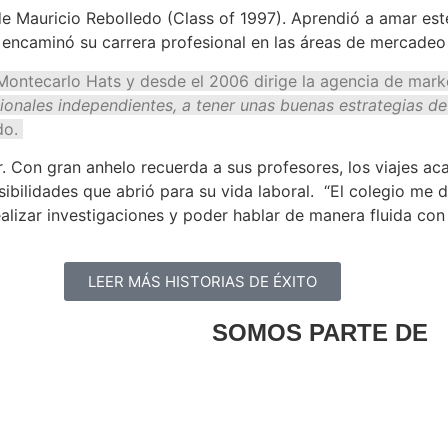
 de Mauricio Rebolledo (Class of 1997). Aprendió a amar est
y encaminó su carrera profesional en las áreas de mercadeo
Montecarlo Hats y desde el 2006 dirige la agencia de mar
ionales independientes, a tener unas buenas estrategias d
do.
. Con gran anhelo recuerda a sus profesores, los viajes aca
osibilidades que abrió para su vida laboral. “El colegio m
ealizar investigaciones y poder hablar de manera fluida co
LEER MÁS HISTORIAS DE ÉXITO
SOMOS PARTE DE