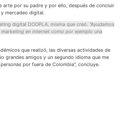
e arte por su padre y por ello, después de concluir
 y mercadeo digital.
keting digital DOOPLA, misma que creó.
“Ayudamos
e marketing en internet como por ejemplo una
démicos que realizó, las diversas actividades de
e dio grandes amigos y un segundo idioma que me
n personas por fuera de Colombia”, concluye.