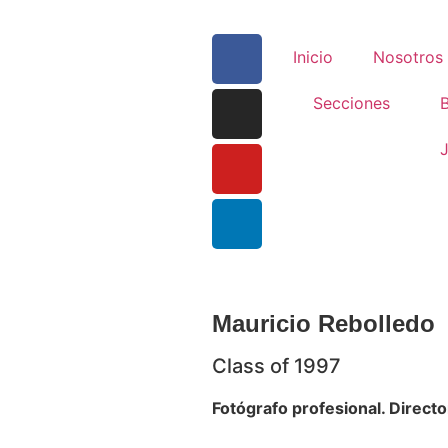
Inicio
Nosotros
Secciones
B
J
Mauricio Rebolledo
Class of 1997
Fotógrafo profesional. Direct