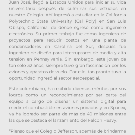
Juan José, llegó a Estados Unidos para iniciar su vida
universitaria después de culminar sus estudios en
nuestro Colegio. Ahí ingresó a estudiar en la California
Polytechnic State University (Cal Poly) en San Luis
Obispo, California; de donde egresó como ingeniero
electrónico. Su primer trabajo fue como ingeniero de
proyectos para reducir costos en una planta de
condensadores en Carolina del Sur, después fue
ingeniero de diseño para interruptores de media y alta
tensión en Pennsylvania. Sin embargo, este joven de
tan solo 32 años, siempre tuvo gran fascinación por los
aviones y aparatos de vuelo. Por ello, tan pronto tuvo la
oportunidad ingresó al sector aeroespacial.
Este colombiano, ha recibido diversos méritos por sus
logros como un reconocimiento por ser parte del
equipo a cargo de diseñar un sistema digital para
medir el combustible en aviones privados y en Spacex,
ya ha logrado ser parte de
más de 40 misiones entre
las que se destaca el lanzamiento del Falcon Heavy.
“Pienso que el Colegio Jefferson, además de brindarme