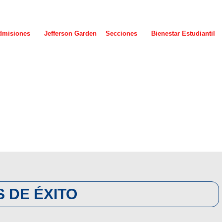
dmisiones
Jefferson Garden
Secciones
Bienestar Estudiantil
S DE ÉXITO