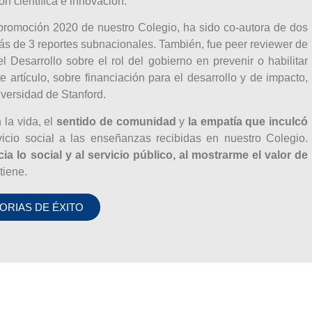
n científica e innovación.
a promoción 2020 de nuestro Colegio, ha sido co-autora de dos
ás de 3 reportes subnacionales. También, fue peer reviewer de
esarrollo sobre el rol del gobierno en prevenir o habilitar
 artículo, sobre financiación para el desarrollo y de impacto,
iversidad de Stanford.
la vida, el
sentido de comunidad
y
la empatía que inculcó
rvicio social a las enseñanzas recibidas en nuestro Colegio.
a lo social y al servicio público, al mostrarme el valor de
tiene.
ORIAS DE ÉXITO