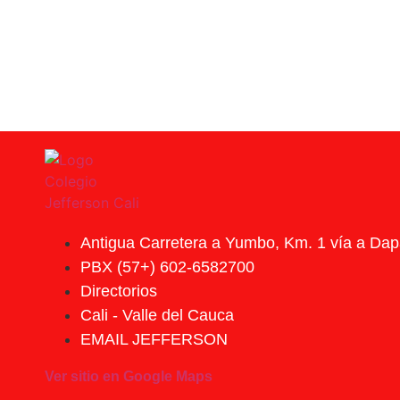
Antigua Carretera a Yumbo, Km. 1 vía a Da
PBX (57+) 602-6582700
Directorios
Cali - Valle del Cauca
EMAIL JEFFERSON
Ver sitio en Google Maps