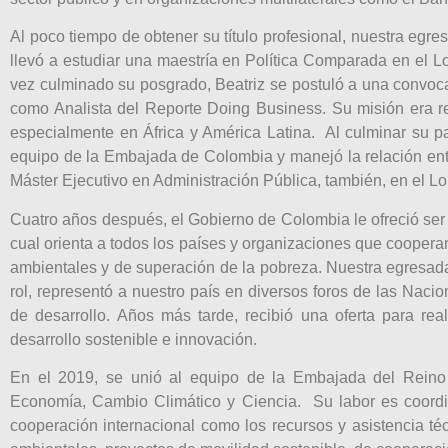
Al poco tiempo de obtener su título profesional, nuestra egr
llevó a estudiar una maestría en Política Comparada en el 
vez culminado su posgrado, Beatriz se postuló a una convoc
como Analista del Reporte Doing Business. Su misión era rea
especialmente en África y América Latina. Al culminar su p
equipo de la Embajada de Colombia y manejó la relación ent
Máster Ejecutivo en Administración Pública, también, en el 
Cuatro años después, el Gobierno de Colombia le ofreció ser 
cual orienta a todos los países y organizaciones que cooperan
ambientales y de superación de la pobreza. Nuestra egresad
rol, representó a nuestro país en diversos foros de las Nac
de desarrollo. Años más tarde, recibió una oferta para re
desarrollo sostenible e innovación.
En el 2019, se unió al equipo de la Embajada del Reino
Economía, Cambio Climático y Ciencia. Su labor es coordin
cooperación internacional como los recursos y asistencia té