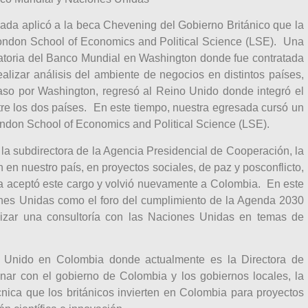
esada aplicó a la beca Chevening del Gobierno Británico que la
London School of Economics and Political Science (LSE). Una
atoria del Banco Mundial en Washington donde fue contratada
lizar análisis del ambiente de negocios en distintos países,
aso por Washington, regresó al Reino Unido donde integró el
re los dos países. En este tiempo, nuestra egresada cursó un
London School of Economics and Political Science (LSE).
la subdirectora de la Agencia Presidencial de Cooperación, la
 en nuestro país, en proyectos sociales, de paz y posconflicto,
a aceptó este cargo y volvió nuevamente a Colombia. En este
iones Unidas como el foro del cumplimiento de la Agenda 2030
alizar una consultoría con las Naciones Unidas en temas de
 Unido en Colombia donde actualmente es la Directora de
ar con el gobierno de Colombia y los gobiernos locales, la
cnica que los británicos invierten en Colombia para proyectos