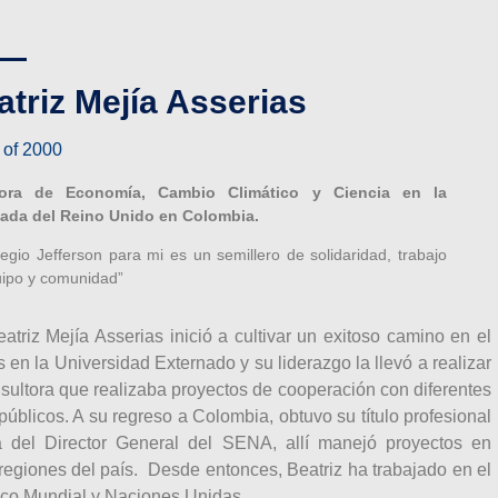
atriz Mejía Asserias
 of 2000
tora de Economía, Cambio Climático y Ciencia en la
ada del Reino Unido en Colombia.
legio Jefferson para mi es un semillero de solidaridad, trabajo
ipo y comunidad”
riz Mejía Asserias inició a cultivar un exitoso camino en el
 en la Universidad Externado y su liderazgo la llevó a realizar
nsultora que realizaba proyectos de cooperación con diferentes
úblicos. A su regreso a Colombia, obtuvo su título profesional
a del Director General del SENA, allí manejó proyectos en
regiones del país. Desde entonces, Beatriz ha trabajado en el
anco Mundial y Naciones Unidas