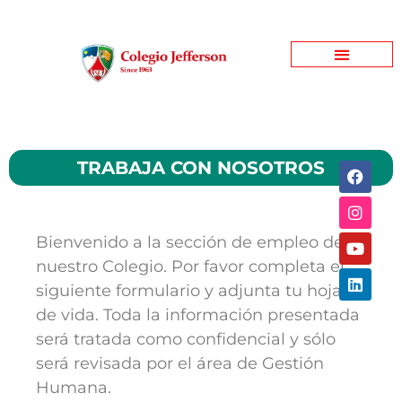
Jefferson Garden
Bienestar Estudiantil
Jefferson Informativo
TRABAJA CON NOSOTROS
Bienvenido a la sección de empleo de
nuestro Colegio. Por favor completa el
siguiente formulario y adjunta tu hoja
de vida. Toda la información presentada
será tratada como confidencial y sólo
será revisada por el área de Gestión
Humana.