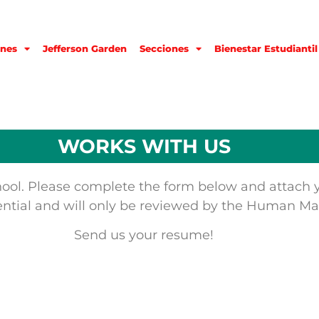
nes
Jefferson Garden
Secciones
Bienestar Estudiantil
WORKS WITH US
ol. Please complete the form below and attach yo
dential and will only be reviewed by the Human 
Send us your resume!