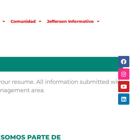
Comunidad
Jefferson Informativo
ur resume. All information submitted will
Management area.
SOMOS PARTE DE