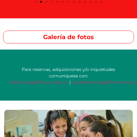
Galería de fotos
Para reservas, adquisiciones y/o inquietudes
comuníquese con:
biblioteca@jefferson.edu.co
|
asisbiblioteca@jefferson.edu.c