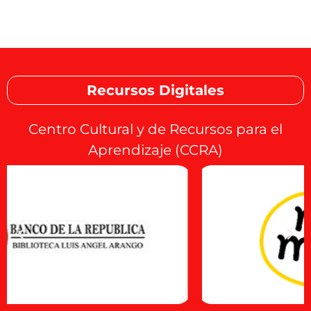
Recursos Digitales
Centro Cultural y de Recursos para el
Aprendizaje (CCRA)