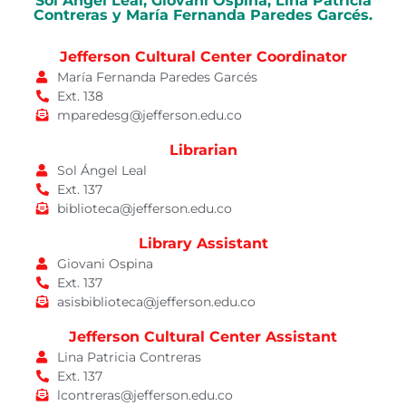
Sol Ángel Leal, Giovani Ospina, Lina Patricia
Contreras y María Fernanda Paredes Garcés.
Jefferson Cultural Center Coordinator
María Fernanda Paredes Garcés
Ext. 138
mparedesg@jefferson.edu.co
Librarian
Sol Ángel Leal
Ext. 137
biblioteca@jefferson.edu.co
Library Assistant
Giovani Ospina
Ext. 137
asisbiblioteca@jefferson.edu.co
Jefferson Cultural Center Assistant
Lina Patricia Contreras
Ext. 137
lcontreras@jefferson.edu.co