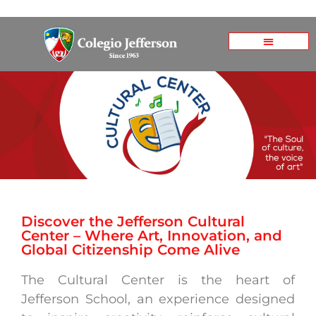
Discover the Jefferson Cultural
Center – Where Art, Innovation, and
Global Citizenship Come Alive
The Cultural Center is the heart of
Jefferson School, an experience designed