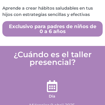
Aprende a crear hábitos saludables en tus
hijos con estrategias sencillas y efectivas
Exclusivo para padres de niños de
0 a 6 años
¿Cuándo es el taller
presencial?
Día