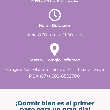
Miércoles 9 abril 2025
Hora - Duración
Inicia 8:30 a.m. a 11:00 p.m.
Teatro - Colegio Jefferson
Antigua Carretera a Yumbo, Km. 1 vía a Dapa
PBX (57+) 602-6582700
¡Dormir bien es el primer
paso para un gran día!