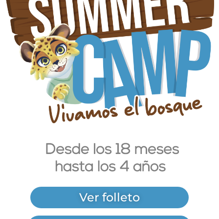
Ver folleto