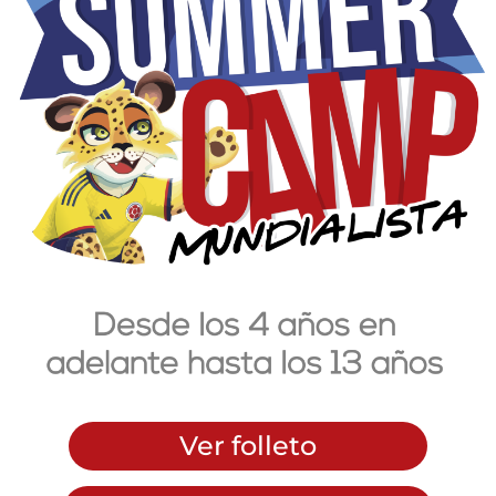
Ver folleto