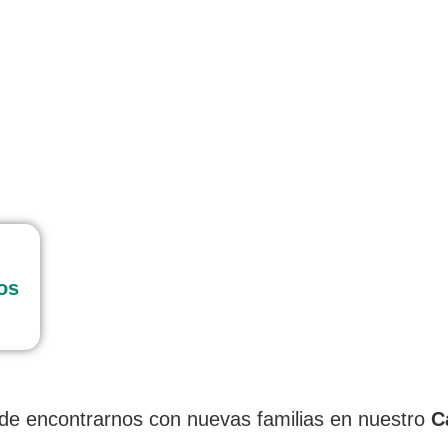
os
 de encontrarnos con nuevas familias en nuestro
Ca