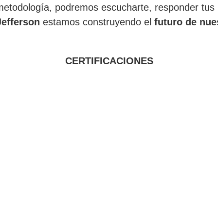
etodología, podremos escucharte, responder tus 
Jefferson
estamos construyendo el
futuro de nue
CERTIFICACIONES