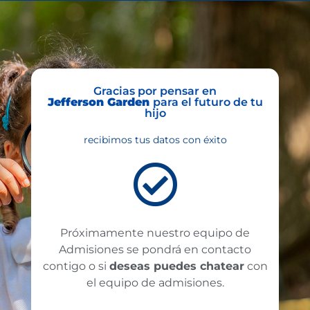
Gracias por pensar en
Jefferson Garden
para el futuro de tu
hijo
recibimos tus datos con éxito
Próximamente nuestro equipo de
Admisiones se pondrá en contacto
contigo o si
deseas puedes chatear
con
el equipo de admisiones.