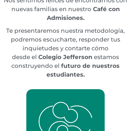
Nos sentimos felices de encontrarnos con
nuevas familias en nuestro
Café con
Admisiones.
Te presentaremos nuestra metodología,
podremos escucharte, responder tus
inquietudes y contarte cómo
desde el
Colegio Jefferson
estamos
construyendo el
futuro de nuestros
estudiantes.