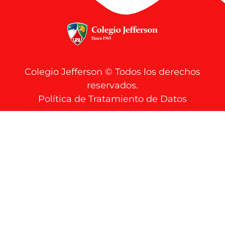
Colegio Jefferson © Todos los derechos
reservados.
Política de Tratamiento de Datos