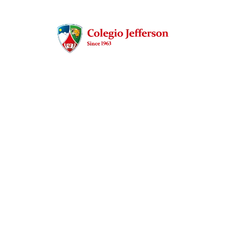
Descubre el
valor
aproximado