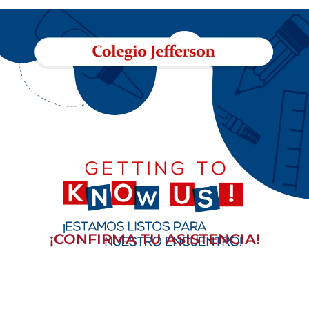
¡CONFIRMA TU ASISTENCIA!