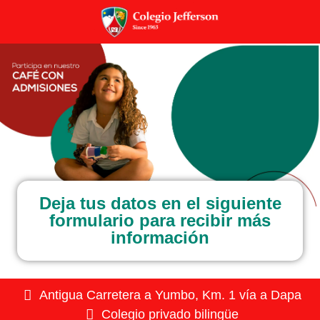
Deja tus datos en el siguiente
formulario para recibir más
información
Antigua Carretera a Yumbo, Km. 1 vía a Dapa
Colegio privado bilingüe